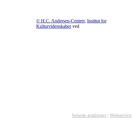
© H.C. Andersen-Centret
,
Institut for
Kulturvidenskaber
ved
Seneste ændringer
|
Webservice