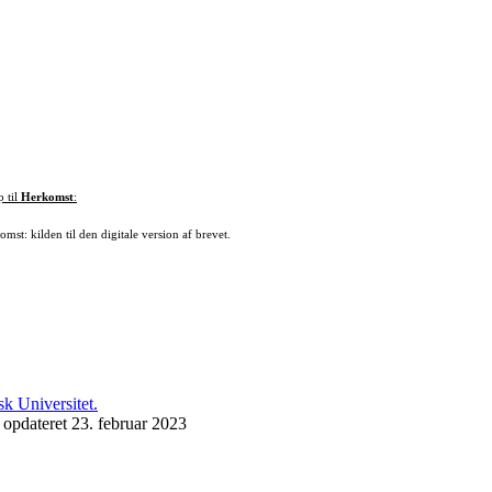
p til
Herkomst
:
mst: kilden til den digitale version af brevet.
 opdateret 23. februar 2023