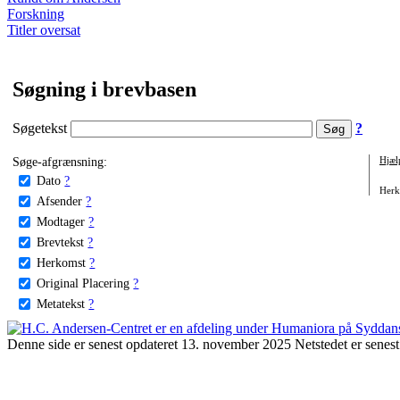
Forskning
Titler oversat
Søgning i brevbasen
Søgetekst
?
Søge-afgrænsning:
Hjæl
Dato
?
Herko
Afsender
?
Modtager
?
Brevtekst
?
Herkomst
?
Original Placering
?
Metatekst
?
Denne side er senest opdateret 13. november 2025 Netstedet er senest