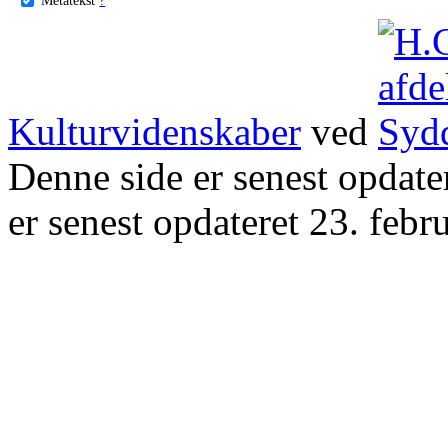
Kulturvidenskaber
ved
Denne side er senest opdat
er senest opdateret 23. febr