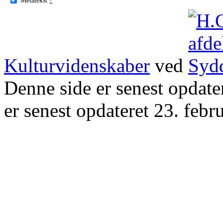
Kulturvidenskaber
ved
Denne side er senest opdat
er senest opdateret 23. febr