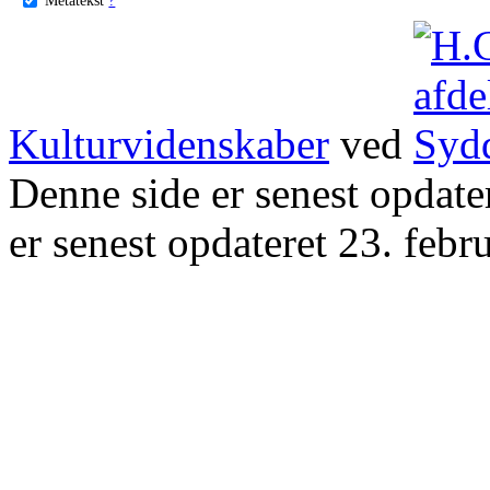
Kulturvidenskaber
ved
Denne side er senest opdat
er senest opdateret 23. febr