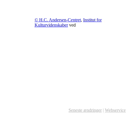
© H.C. Andersen-Centret
,
Institut for
Kulturvidenskaber
ved
Seneste ændringer
|
Webservice