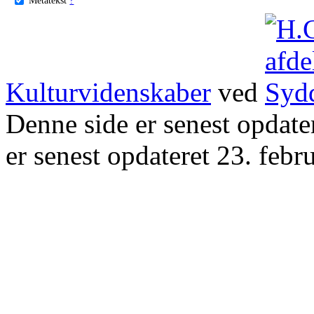
Kulturvidenskaber
ved
Denne side er senest opdat
er senest opdateret 23. febr