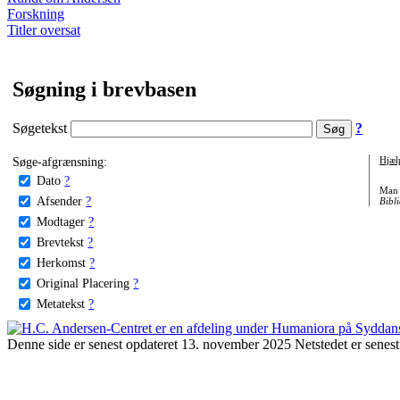
Forskning
Titler oversat
Søgning i brevbasen
Søgetekst
?
Søge-afgrænsning:
Hjæl
Dato
?
Man 
Afsender
?
Bibli
Modtager
?
Brevtekst
?
Herkomst
?
Original Placering
?
Metatekst
?
Denne side er senest opdateret 13. november 2025 Netstedet er senest