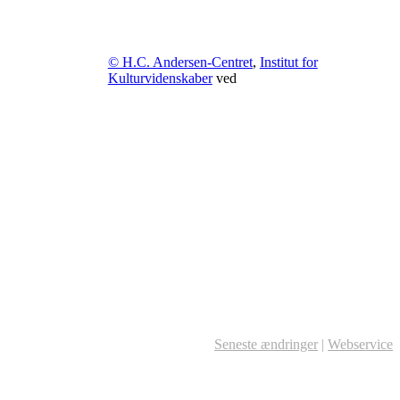
© H.C. Andersen-Centret
,
Institut for
Kulturvidenskaber
ved
Seneste ændringer
|
Webservice