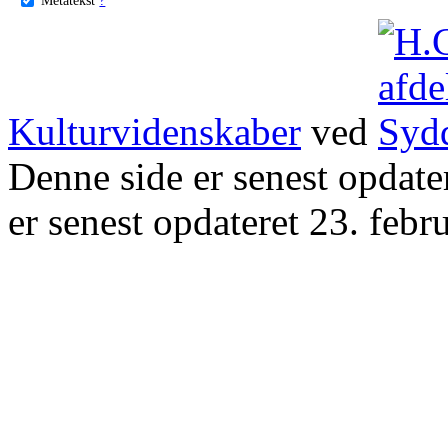
Kulturvidenskaber
ved
Denne side er senest opdat
er senest opdateret 23. febr