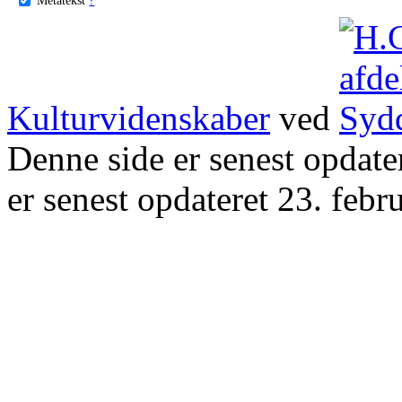
Kulturvidenskaber
ved
Denne side er senest opdat
er senest opdateret 23. febr