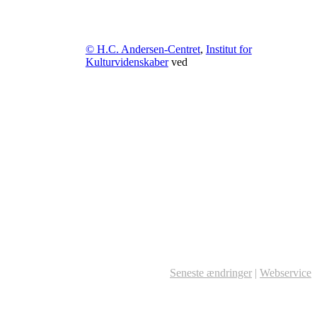
© H.C. Andersen-Centret
,
Institut for
Kulturvidenskaber
ved
Seneste ændringer
|
Webservice