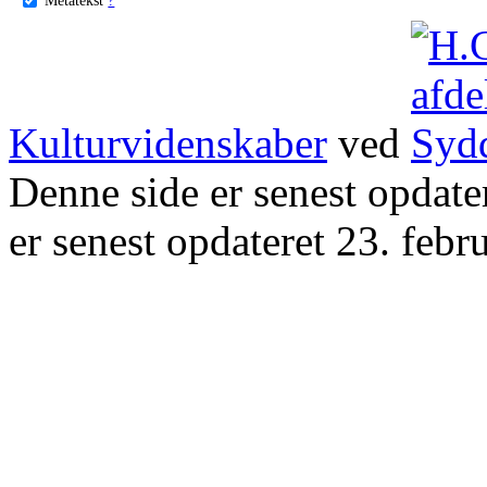
Kulturvidenskaber
ved
Denne side er senest opdat
er senest opdateret 23. febr