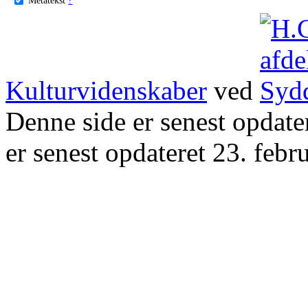
Kulturvidenskaber
ved
Denne side er senest opdat
er senest opdateret 23. febr