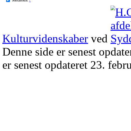
Kulturvidenskaber
ved
Denne side er senest opdat
er senest opdateret 23. febr