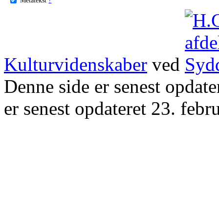
Kulturvidenskaber
ved
Denne side er senest opdat
er senest opdateret 23. febr