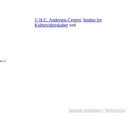
© H.C. Andersen-Centret
,
Institut for
Kulturvidenskaber
ved
en 2.
Seneste ændringer
|
Webservice