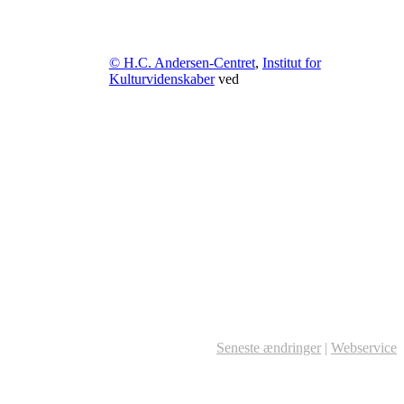
© H.C. Andersen-Centret
,
Institut for
Kulturvidenskaber
ved
Seneste ændringer
|
Webservice