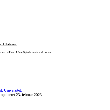
p til
Herkomst
:
mst: kilden til den digitale version af brevet.
 opdateret 23. februar 2023