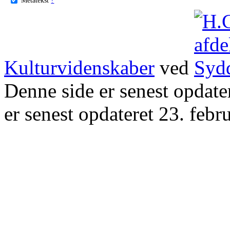
Kulturvidenskaber
ved
Denne side er senest opdat
er senest opdateret 23. febr