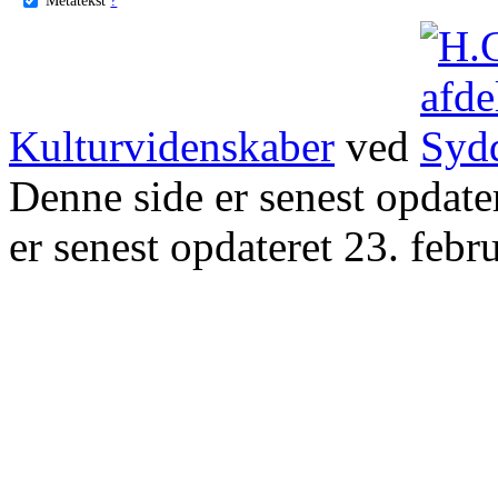
Kulturvidenskaber
ved
Denne side er senest opdat
er senest opdateret 23. febr