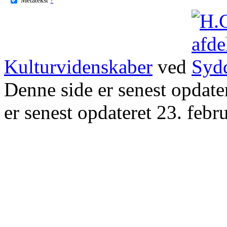
Kulturvidenskaber
ved
Denne side er senest opdat
er senest opdateret 23. febr