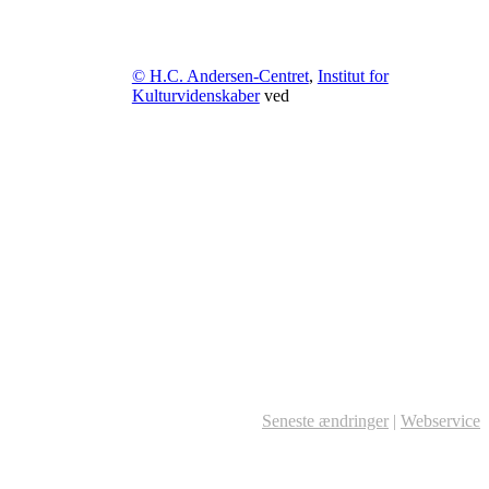
© H.C. Andersen-Centret
,
Institut for
Kulturvidenskaber
ved
Seneste ændringer
|
Webservice