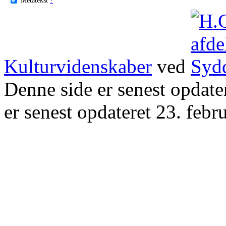
Kulturvidenskaber
ved
Denne side er senest opdat
er senest opdateret 23. febr