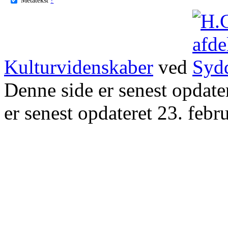
Kulturvidenskaber
ved
Denne side er senest opdat
er senest opdateret 23. febr