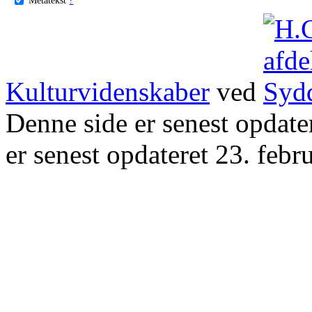
Kulturvidenskaber
ved
Denne side er senest opdat
er senest opdateret 23. febr