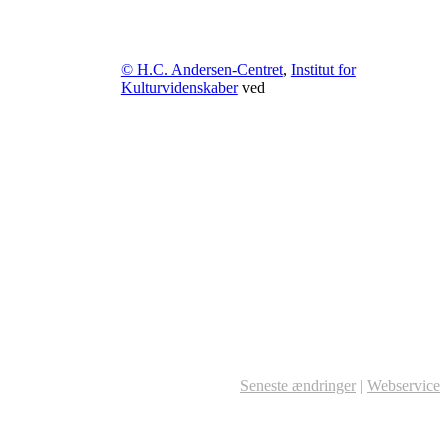
© H.C. Andersen-Centret
,
Institut for
Kulturvidenskaber
ved
Seneste ændringer
|
Webservice