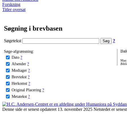
Forskning
Titler oversat
Søgning i brevbasen
Søgetekst
?
Søge-afgrænsning:
Hjæl
Dato
?
Man 
Afsender
?
Bibli
Modtager
?
Brevtekst
?
Herkomst
?
Original Placering
?
Metatekst
?
Denne side er senest opdateret 13. november 2025 Netstedet er senest