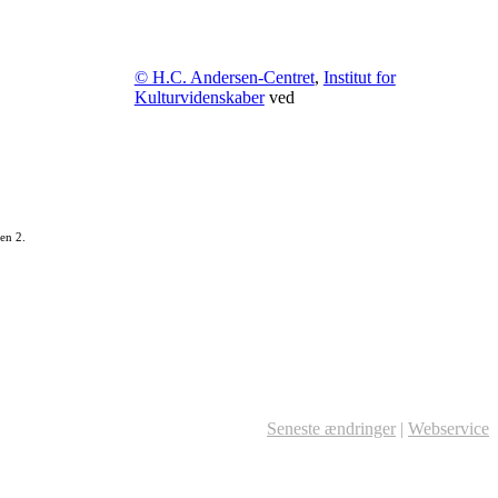
© H.C. Andersen-Centret
,
Institut for
Kulturvidenskaber
ved
en 2.
Seneste ændringer
|
Webservice