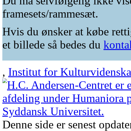
Du må selvfølgelig ikke vis
framesets/rammesæt.
Hvis du ønsker at købe retti
et billede så bedes du
konta
,
Institut for Kulturvidensk
Denne side er senest opdat