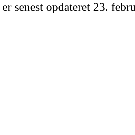
er senest opdateret 23. febr