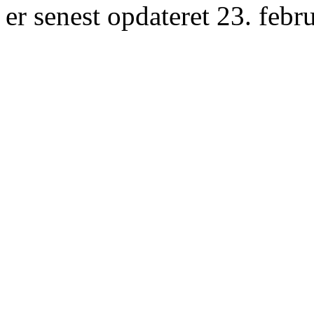
er senest opdateret 23. febr