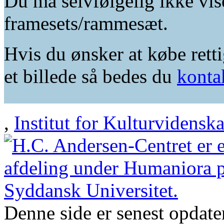
Du må selvfølgelig ikke vis
framesets/rammesæt.
Hvis du ønsker at købe retti
et billede så bedes du
konta
,
Institut for Kulturvidensk
Denne side er senest opdat