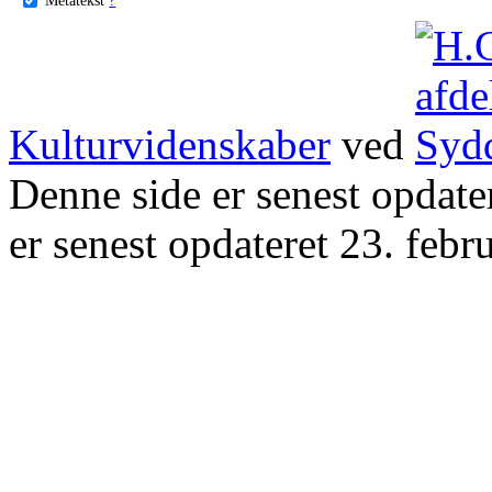
Kulturvidenskaber
ved
Denne side er senest opdat
er senest opdateret 23. febr