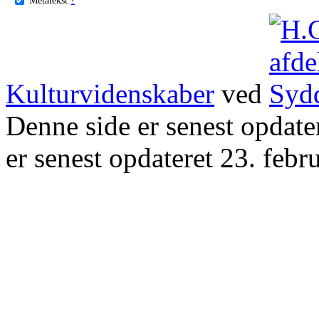
Kulturvidenskaber
ved
Denne side er senest opdat
er senest opdateret 23. febr