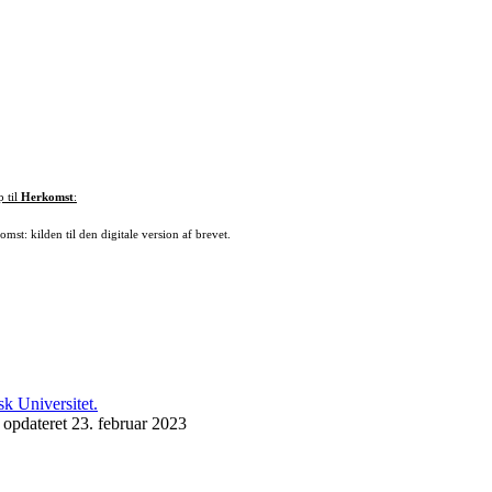
p til
Herkomst
:
mst: kilden til den digitale version af brevet.
 opdateret 23. februar 2023