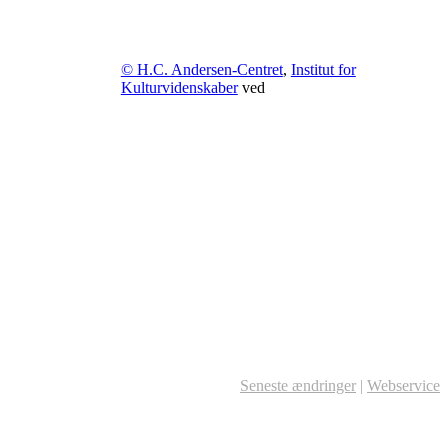
© H.C. Andersen-Centret
,
Institut for
Kulturvidenskaber
ved
Seneste ændringer
|
Webservice