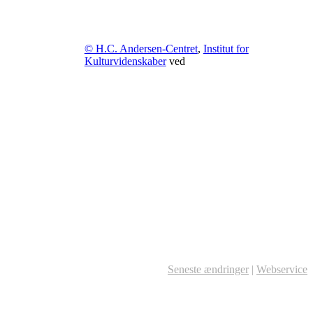
© H.C. Andersen-Centret
,
Institut for
Kulturvidenskaber
ved
Seneste ændringer
|
Webservice