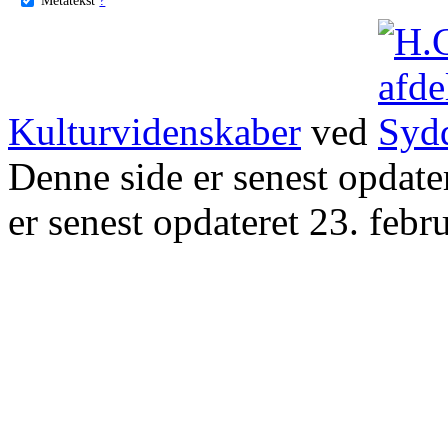
Kulturvidenskaber
ved
Denne side er senest opdat
er senest opdateret 23. febr