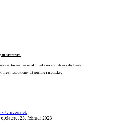
p til
Metatekst
:
ekst er forskellige redaktionelle noter til de enkelte breve.
r ingen restriktioner på søgning i metatekst.
 opdateret 23. februar 2023