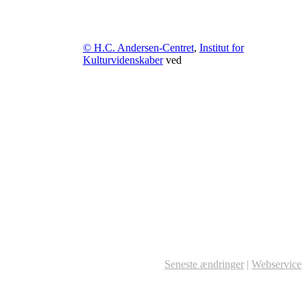
© H.C. Andersen-Centret
,
Institut for
Kulturvidenskaber
ved
Seneste ændringer
|
Webservice