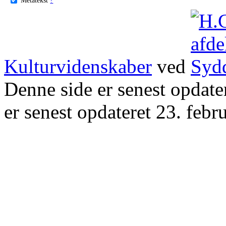
Kulturvidenskaber
ved
Denne side er senest opdat
er senest opdateret 23. febr