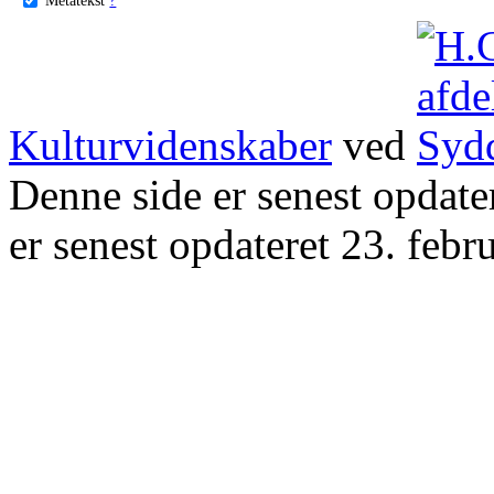
Kulturvidenskaber
ved
Denne side er senest opdat
er senest opdateret 23. febr