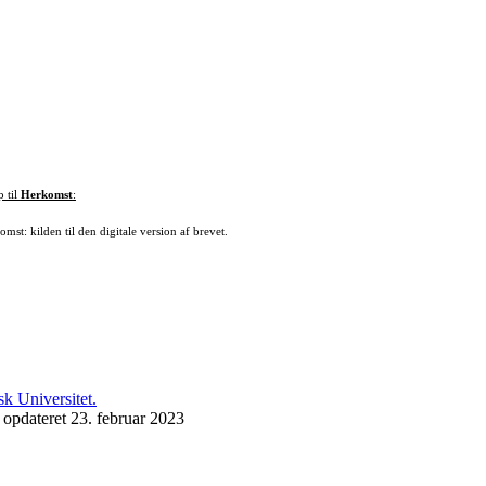
p til
Herkomst
:
mst: kilden til den digitale version af brevet.
 opdateret 23. februar 2023