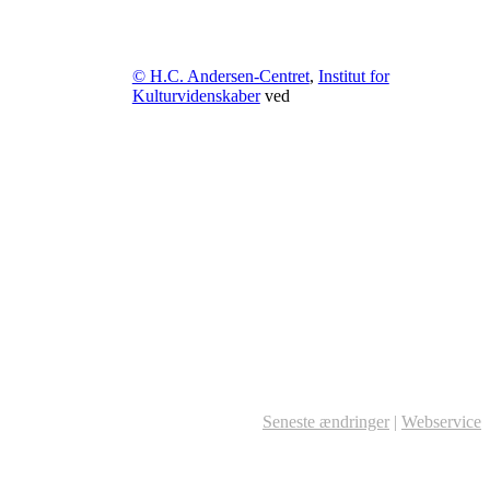
© H.C. Andersen-Centret
,
Institut for
Kulturvidenskaber
ved
Seneste ændringer
|
Webservice