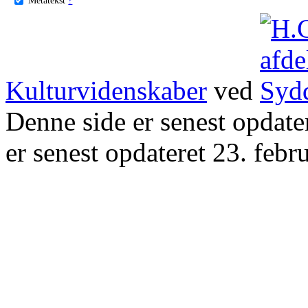
Kulturvidenskaber
ved
Denne side er senest opdat
er senest opdateret 23. febr