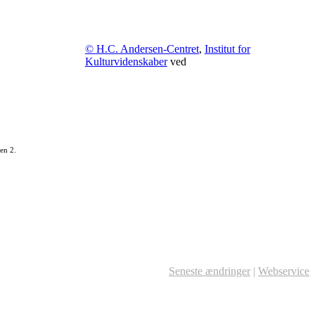
© H.C. Andersen-Centret
,
Institut for
Kulturvidenskaber
ved
en 2.
Seneste ændringer
|
Webservice