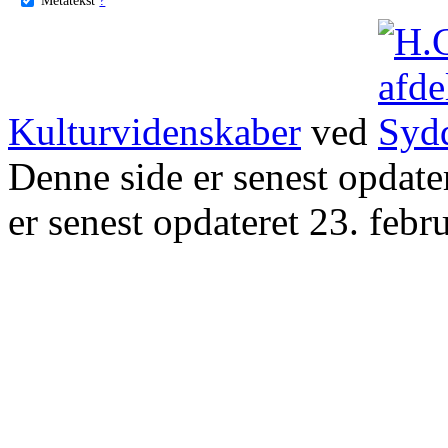
Kulturvidenskaber
ved
Denne side er senest opdat
er senest opdateret 23. febr