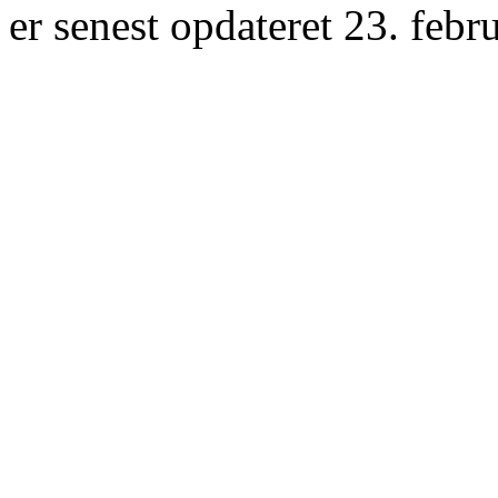
er senest opdateret 23. febr