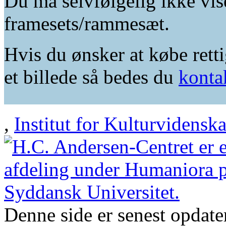
Du må selvfølgelig ikke vis
framesets/rammesæt.
Hvis du ønsker at købe retti
et billede så bedes du
konta
,
Institut for Kulturvidensk
Denne side er senest opdat