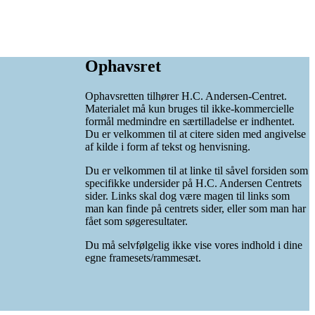
Ophavsret
Ophavsretten tilhører H.C. Andersen-Centret.
Materialet må kun bruges til ikke-kommercielle
formål medmindre en særtilladelse er indhentet.
Du er velkommen til at citere siden med angivelse
af kilde i form af tekst og henvisning.
Du er velkommen til at linke til såvel forsiden som
specifikke undersider på H.C. Andersen Centrets
sider. Links skal dog være magen til links som
man kan finde på centrets sider, eller som man har
fået som søgeresultater.
Du må selvfølgelig ikke vise vores indhold i dine
egne framesets/rammesæt.