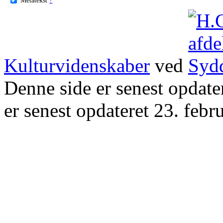
Kulturvidenskaber
ved
Denne side er senest opdat
er senest opdateret 23. febr