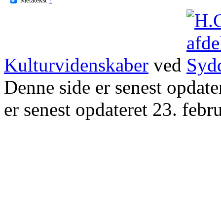
Kulturvidenskaber
ved
Denne side er senest opdat
er senest opdateret 23. febr