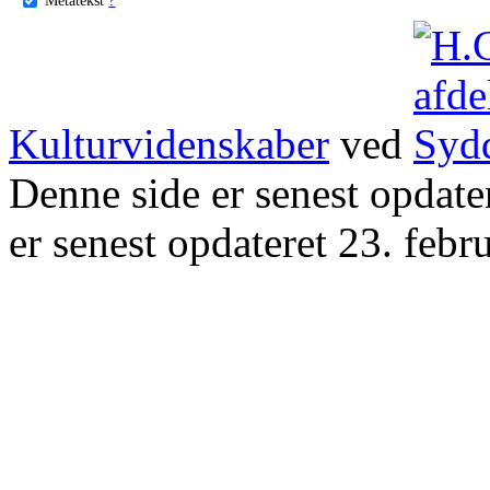
Kulturvidenskaber
ved
Denne side er senest opdat
er senest opdateret 23. febr