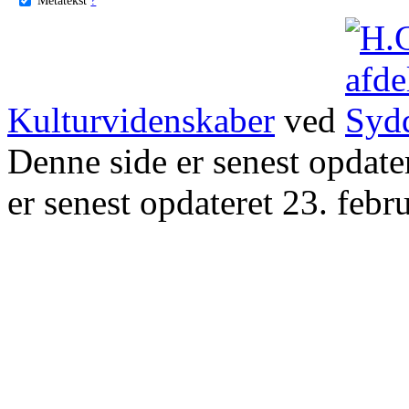
Kulturvidenskaber
ved
Denne side er senest opdat
er senest opdateret 23. febr