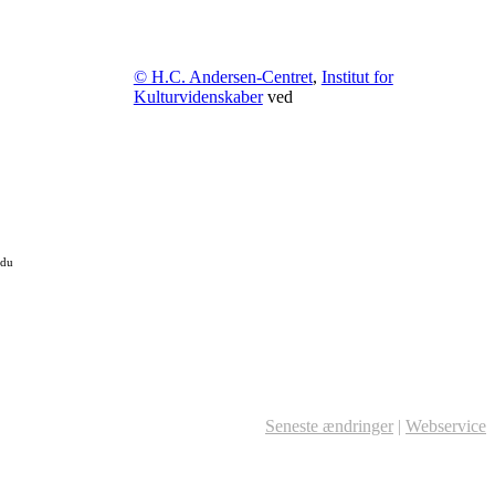
© H.C. Andersen-Centret
,
Institut for
Kulturvidenskaber
ved
 du
Seneste ændringer
|
Webservice