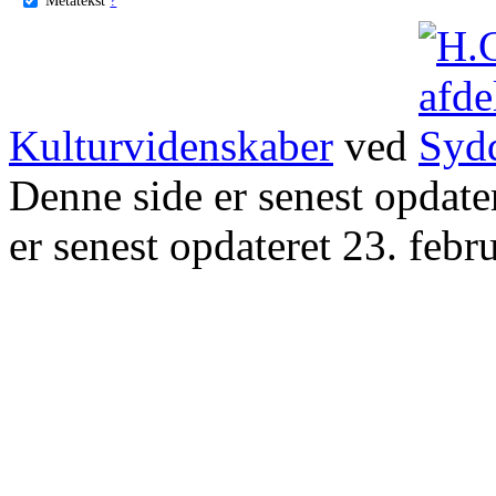
Kulturvidenskaber
ved
Denne side er senest opdat
er senest opdateret 23. febr