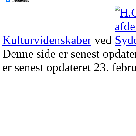
Kulturvidenskaber
ved
Denne side er senest opdat
er senest opdateret 23. febr