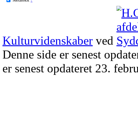
Kulturvidenskaber
ved
Denne side er senest opdat
er senest opdateret 23. febr