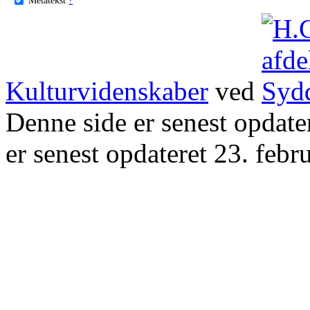
Kulturvidenskaber
ved
Denne side er senest opdat
er senest opdateret 23. febr